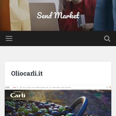
Send Market
Oliocarli.it