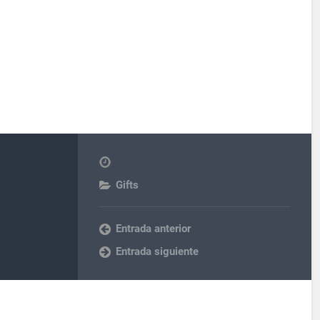
Gifts
Entrada anterior
Entrada siguiente