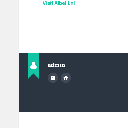
Visit Albelli.nl
admin