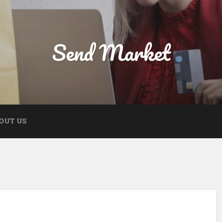
Send Market
OUT US