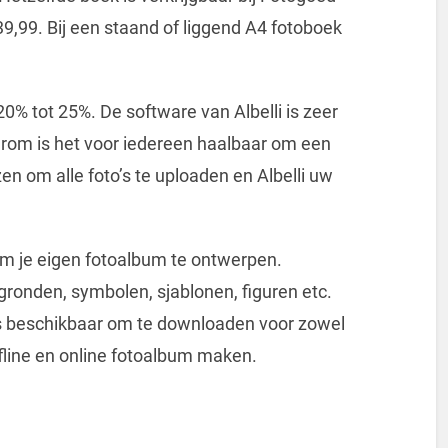
 39,99. Bij een staand of liggend A4 fotoboek
n 20% tot 25%. De software van Albelli is zeer
rom is het voor iedereen haalbaar om een ​​
en om alle foto’s te uploaden en Albelli uw
 om je eigen fotoalbum te ontwerpen.
rgronden, symbolen, sjablonen, figuren etc.
e is beschikbaar om te downloaden voor zowel
fline en online fotoalbum maken.