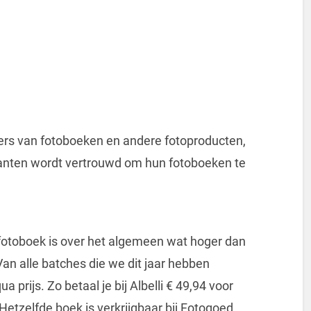
ders van fotoboeken en andere fotoproducten,
lanten wordt vertrouwd om hun fotoboeken te
li fotoboek is over het algemeen wat hoger dan
Van alle batches die we dit jaar hebben
ua prijs. Zo betaal je bij Albelli € 49,94 voor
etzelfde boek is verkrijgbaar bij Fotogoed