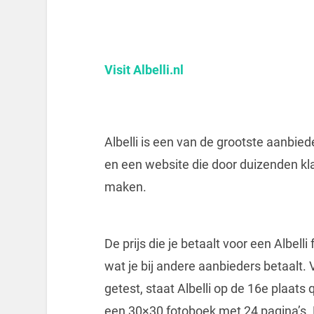
Visit Albelli.nl
Albelli is een van de grootste aanbie
en een website die door duizenden k
maken.
De prijs die je betaalt voor een Albel
wat je bij andere aanbieders betaalt. 
getest, staat Albelli op de 16e plaats q
een 30×30 fotoboek met 24 pagina’s. H