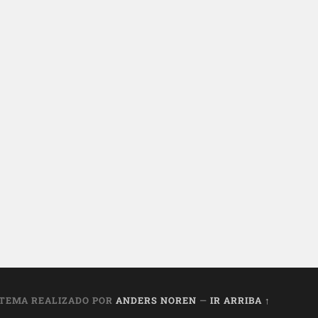
TEMA REALIZADO POR
ANDERS NOREN
—
IR ARRIBA ↑