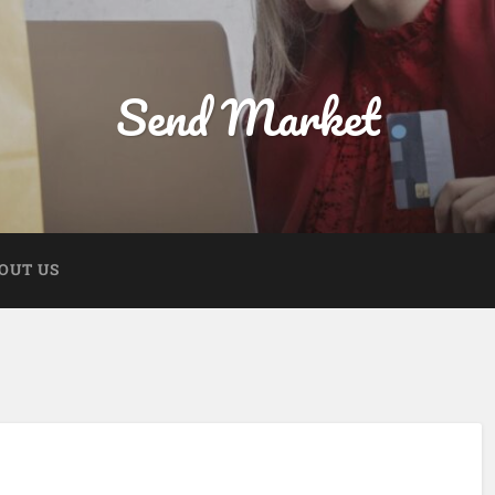
Send Market
OUT US