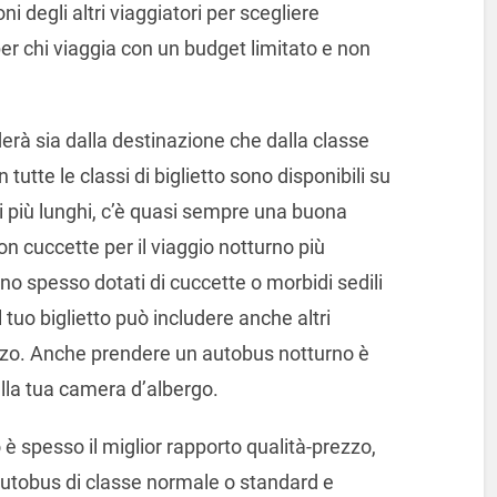
oni degli altri viaggiatori per scegliere
per chi viaggia con un budget limitato e non
derà sia dalla destinazione che dalla classe
 tutte le classi di biglietto sono disponibili su
gi più lunghi, c’è quasi sempre una buona
on cuccette per il viaggio notturno più
o spesso dotati di cuccette o morbidi sedili
 tuo biglietto può includere anche altri
nzo. Anche prendere un autobus notturno è
lla tua camera d’albergo.
 è spesso il miglior rapporto qualità-prezzo,
autobus di classe normale o standard e