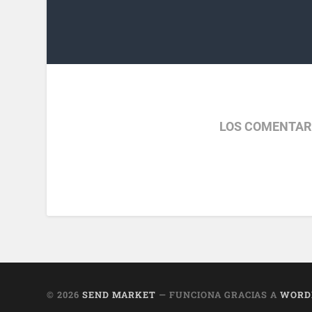
LOS COMENTAR
© 2026
SEND MARKET
— FUNCIONA GRACIAS A
WORD