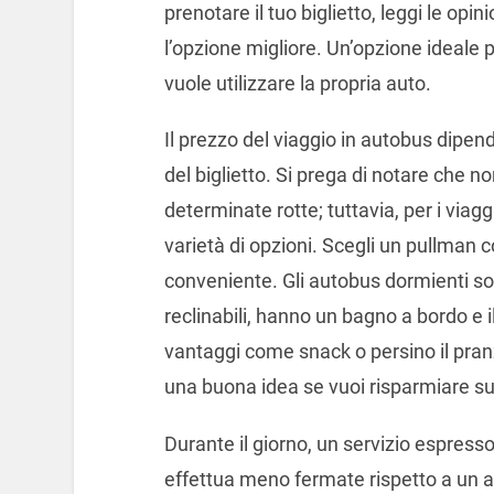
prenotare il tuo biglietto, leggi le opini
l’opzione migliore. Un’opzione ideale 
vuole utilizzare la propria auto.
Il prezzo del viaggio in autobus dipen
del biglietto. Si prega di notare che non
determinate rotte; tuttavia, per i viag
varietà di opzioni. Scegli un pullman c
conveniente. Gli autobus dormienti son
reclinabili, hanno un bagno a bordo e il
vantaggi come snack o persino il pra
una buona idea se vuoi risparmiare su
Durante il giorno, un servizio espresso
effettua meno fermate rispetto a un 