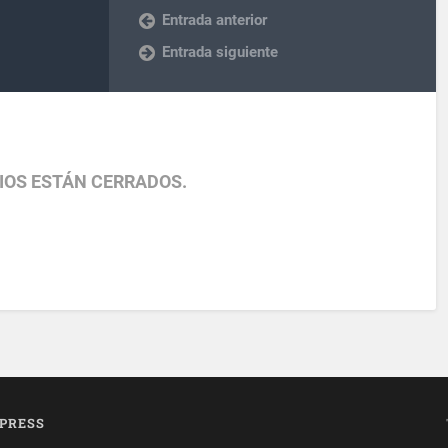
Entrada anterior
Entrada siguiente
IOS ESTÁN CERRADOS.
PRESS